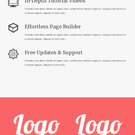
In-Depth Tutorial Videos
Phasellus enim libero, blandit vel sapien vitae, condimentum ultricies magna et. Quisque euismod orci ut
et lobortis aliquam. Aliquam in tortor enim.
Effortless Page Builder
Phasellus enim libero, blandit vel sapien vitae, condimentum ultricies magna et. Quisque euismod orci ut
et lobortis aliquam. Aliquam in tortor enim.
Free Updates & Support
Phasellus enim libero, blandit vel sapien vitae, condimentum ultricies magna et. Quisque euismod orci ut
et lobortis aliquam. Aliquam in tortor enim.