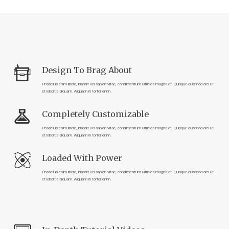
Design To Brag About
Phasellus enim libero, blandit vel sapien vitae, condimentum ultricies magna et. Quisque euismod orci ut
et lobortis aliquam. Aliquam in tortor enim.
Completely Customizable
Phasellus enim libero, blandit vel sapien vitae, condimentum ultricies magna et. Quisque euismod orci ut
et lobortis aliquam. Aliquam in tortor enim.
Loaded With Power
Phasellus enim libero, blandit vel sapien vitae, condimentum ultricies magna et. Quisque euismod orci ut
et lobortis aliquam. Aliquam in tortor enim.