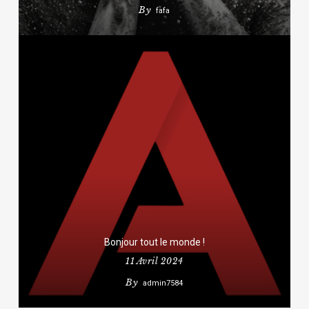
By
fafa
Bonjour tout le monde !
11 Avril 2024
By
admin7584