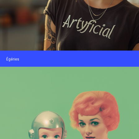
Égéries