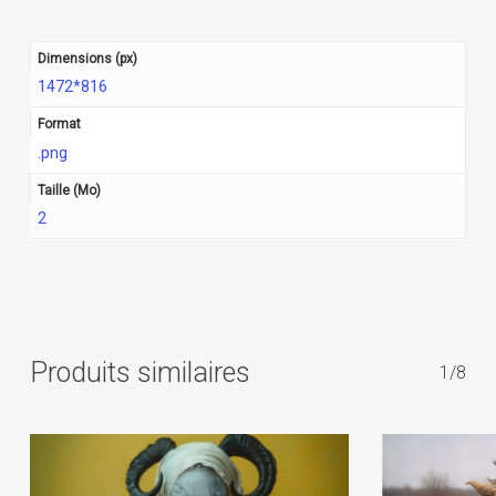
Dimensions (px)
1472*816
Format
.png
Taille (Mo)
2
Produits similaires
1/8