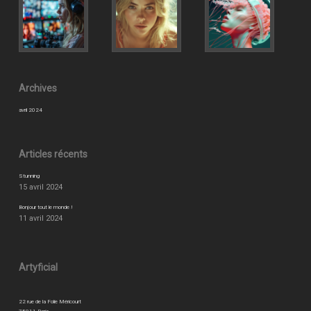
Archives
avril 2024
Articles récents
Stunning
15 avril 2024
Bonjour tout le monde !
11 avril 2024
Artyficial
22 rue de la Folie Méricourt