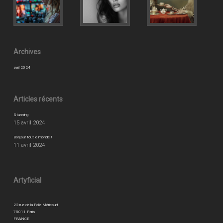
Archives
avril 2024
Articles récents
Stunning
15 avril 2024
Bonjour tout le monde !
11 avril 2024
Artyficial
22 rue de la Folie Méricourt
75011 Paris
FRANCE