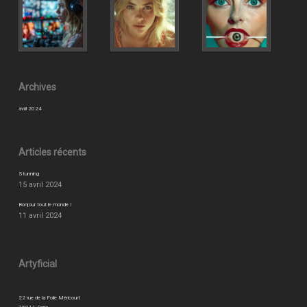
Archives
avril 2024
Articles récents
Stunning
15 avril 2024
Bonjour tout le monde !
11 avril 2024
Artyficial
22 rue de la Folie Méricourt