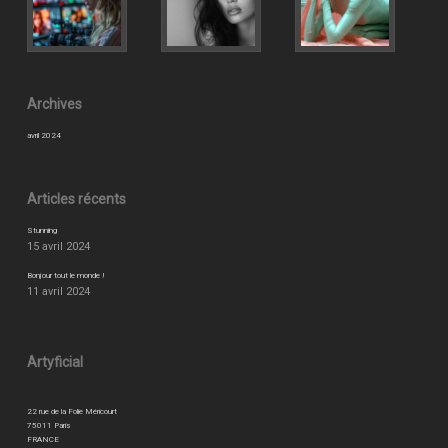
Archives
avril 2024
Articles récents
Stunning
15 avril 2024
Bonjour tout le monde !
11 avril 2024
Artyficial
22 rue de la Folie Méricourt
75011 Paris
FRANCE