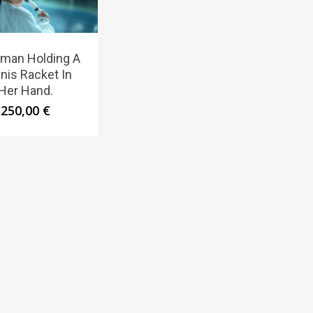
man Holding A
nis Racket In
Her Hand.
250,00
€