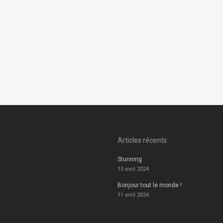
Articles récents
Stunning
15 avril 2024
Bonjour tout le monde !
11 avril 2024