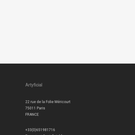
Artyficial
22 rue de la Folie Méricourt
75011 Paris
FRANCE
+33(0)651981716