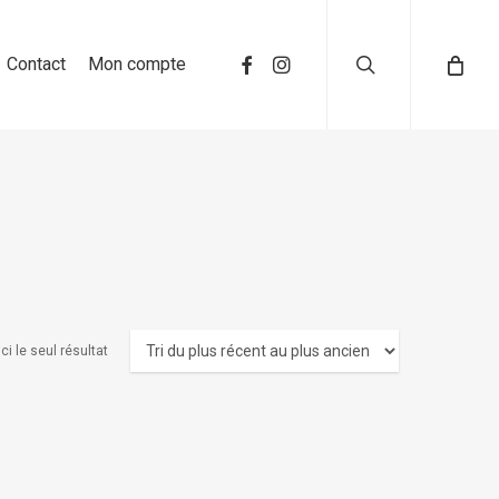
search
Contact
Mon compte
ci le seul résultat