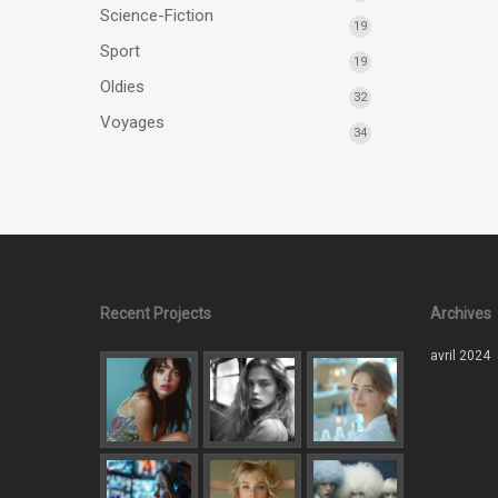
Science-Fiction
19
Sport
19
Oldies
32
Voyages
34
Recent Projects
Archives
avril 2024