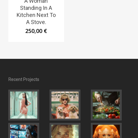
A Woman
Standing In A
Kitchen Next To
A Stove.
250,00
€
Recent Projects