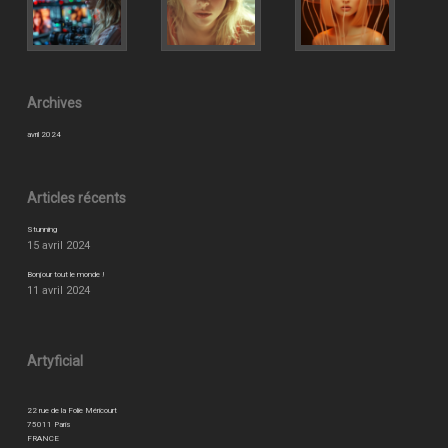
Archives
avril 2024
Articles récents
Stunning
15 avril 2024
Bonjour tout le monde !
11 avril 2024
Artyficial
22 rue de la Folie Méricourt
75011 Paris
FRANCE