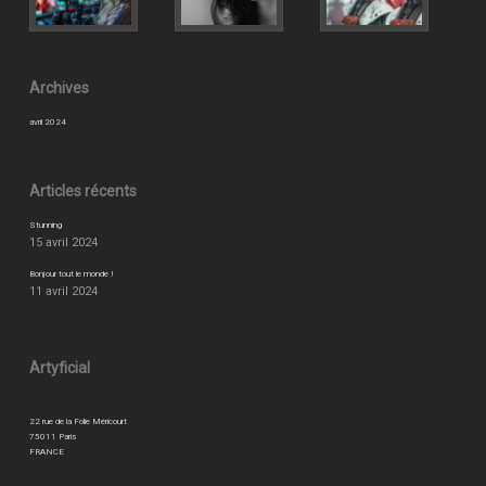
Archives
avril 2024
Articles récents
Stunning
15 avril 2024
Bonjour tout le monde !
11 avril 2024
Artyficial
22 rue de la Folie Méricourt
75011 Paris
FRANCE