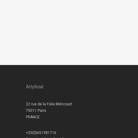
Artyficial
22 rue de la Folie Méricourt
75011 Paris
FRANCE
+33(0)651981716