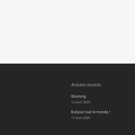
Articles récents
Stunning
15 avril 2024
Bonjour tout le monde !
11 avril 2024