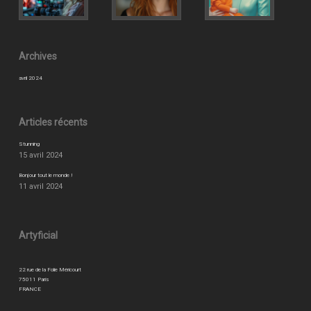
Archives
avril 2024
Articles récents
Stunning
15 avril 2024
Bonjour tout le monde !
11 avril 2024
Artyficial
22 rue de la Folie Méricourt
75011 Paris
FRANCE