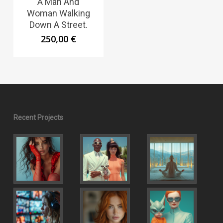
A Man And
Woman Walking
Down A Street.
250,00
€
Recent Projects