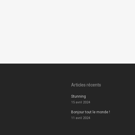
Articles récents
Stunning
15 avril 2024
Bonjour tout le monde !
11 avril 2024