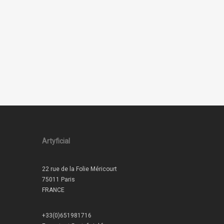
Artyficial
22 rue de la Folie Méricourt
75011 Paris
FRANCE
+33(0)651981716