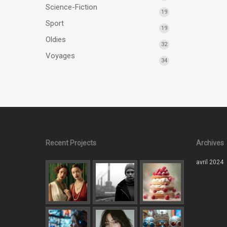
Science-Fiction
19
Sport
19
Oldies
32
Voyages
34
Recent Projects
Archives
avril 2024