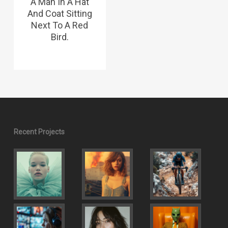
A Man In A Hat
And Coat Sitting
Next To A Red
Bird.
Recent Projects