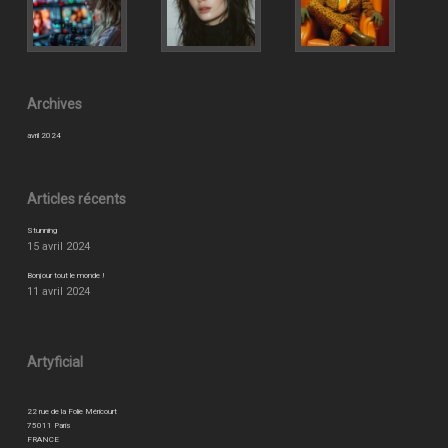
Archives
avril 2024
Articles récents
Stunning
15 avril 2024
Bonjour tout le monde !
11 avril 2024
Artyficial
22 rue de la Folie Méricourt
75011 Paris
FRANCE