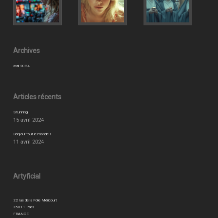
Archives
avril 2024
Articles récents
Stunning
15 avril 2024
Bonjour tout le monde !
11 avril 2024
Artyficial
22 rue de la Folie Méricourt
75011 Paris
FRANCE