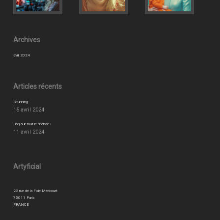
Archives
avril 2024
Articles récents
Stunning
15 avril 2024
Bonjour tout le monde !
11 avril 2024
Artyficial
22 rue de la Folie Méricourt
75011 Paris
FRANCE