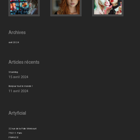
Archives
avril 2024
Articles récents
Stunning
15 avril 2024
Bonjour tout le monde !
11 avril 2024
Artyficial
22 rue de la Folie Méricourt
75011 Paris
FRANCE