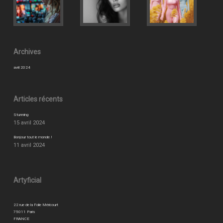
Archives
avril 2024
Articles récents
Stunning
15 avril 2024
Bonjour tout le monde !
11 avril 2024
Artyficial
22 rue de la Folie Méricourt
75011 Paris
FRANCE