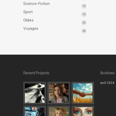
Science-Fiction
19
Sport
19
Oldies
32
Voyages
34
Recent Projects
Archives
avril 2024