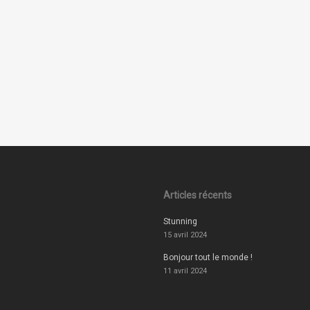
Articles récents
Stunning
15 avril 2024
Bonjour tout le monde !
11 avril 2024