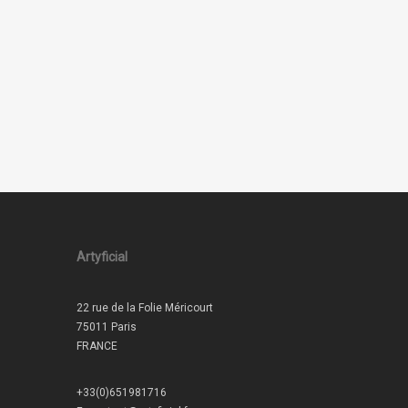
Artyficial
22 rue de la Folie Méricourt
75011 Paris
FRANCE
+33(0)651981716