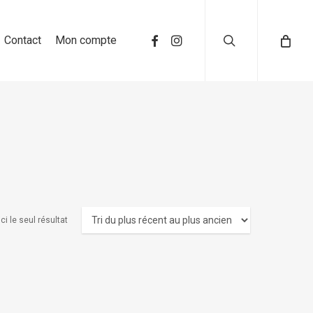
search
Contact
Mon compte
ci le seul résultat