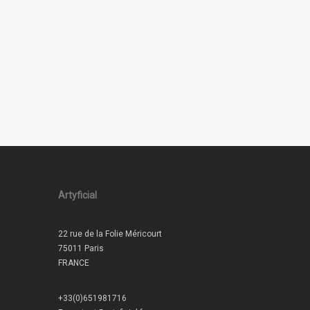
Artyficial
22 rue de la Folie Méricourt
75011 Paris
FRANCE
+33(0)651981716