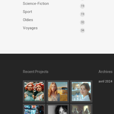
Science-Fiction
19
Sport
19
Oldies
32
Voyages
34
Recent Projects
Archives
avril 2024