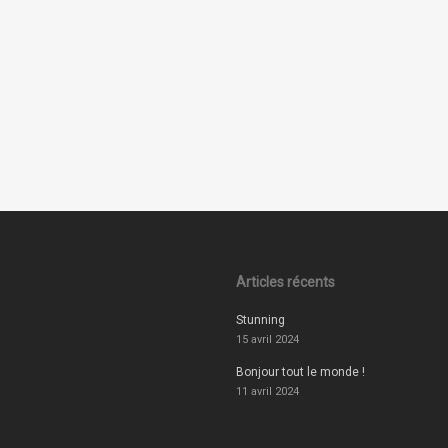
Articles récents
Stunning
15 avril 2024
Bonjour tout le monde !
11 avril 2024