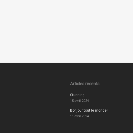
Articles récents
Stunning
15 avril 2024
Bonjour tout le monde !
11 avril 2024