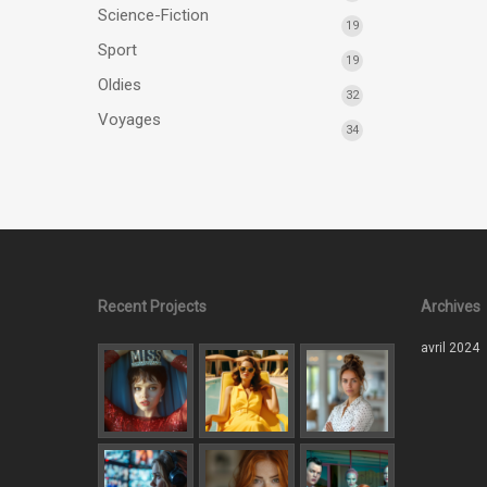
Science-Fiction
19
Sport
19
Oldies
32
Voyages
34
Recent Projects
Archives
avril 2024