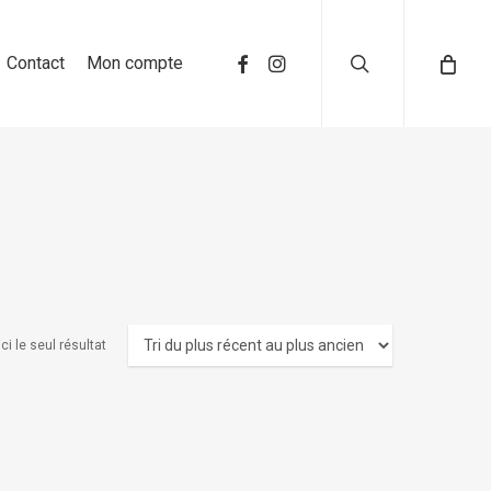
search
Contact
Mon compte
ci le seul résultat