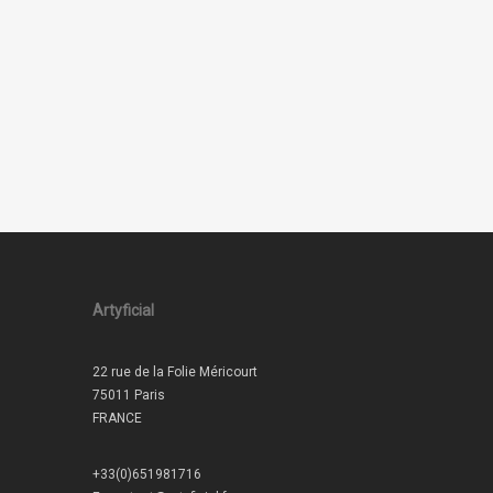
Artyficial
22 rue de la Folie Méricourt
75011 Paris
FRANCE
+33(0)651981716