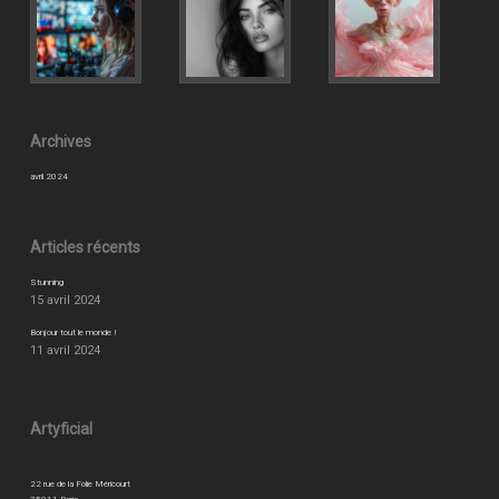
Archives
avril 2024
Articles récents
Stunning
15 avril 2024
Bonjour tout le monde !
11 avril 2024
Artyficial
22 rue de la Folie Méricourt