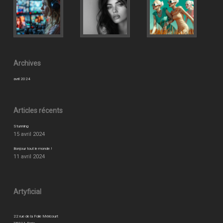
Archives
avril 2024
Articles récents
Stunning
15 avril 2024
Bonjour tout le monde !
11 avril 2024
Artyficial
22 rue de la Folie Méricourt