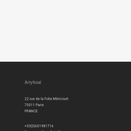
Artyficial
22 rue de la Folie Méricourt
75011 Paris
FRANCE
+33(0)651981716