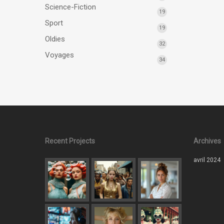
Science-Fiction
19
Sport
19
Oldies
32
Voyages
34
Recent Projects
Archives
avril 2024