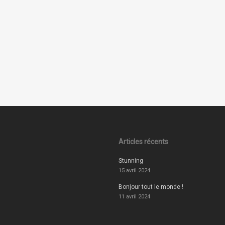
Articles récents
Stunning
15 avril 2024
Bonjour tout le monde !
11 avril 2024