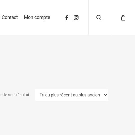
search
Contact
Mon compte
ci le seul résultat