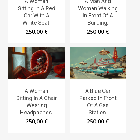
A Woman
A Man And
Sitting In A Red
Woman Walking
Car With A
In Front Of A
White Seat.
Building.
250,00
€
250,00
€
A Woman
A Blue Car
Sitting In A Chair
Parked In Front
Wearing
Of A Gas
Headphones.
Station.
250,00
€
250,00
€