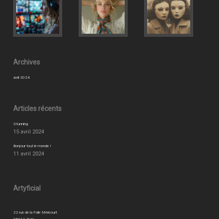
Archives
avril 2024
Articles récents
Stunning
15 avril 2024
Bonjour tout le monde !
11 avril 2024
Artyficial
22 rue de la Folie Méricourt