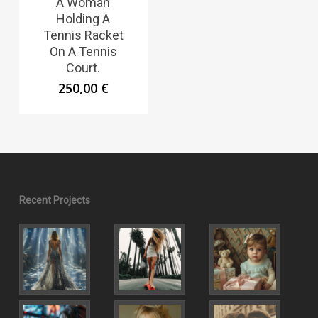
A Woman
Holding A
Tennis Racket
On A Tennis
Court.
250,00
€
Recent Projects