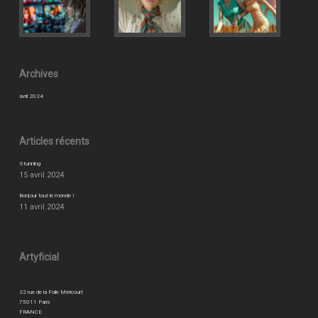
Archives
avril 2024
Articles récents
Stunning
15 avril 2024
Bonjour tout le monde !
11 avril 2024
Artyficial
22 rue de la Folie Méricourt
75011 Paris
FRANCE