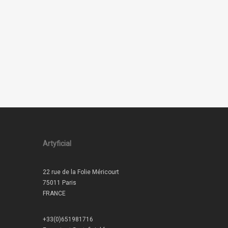
Artyficial
22 rue de la Folie Méricourt
75011 Paris
FRANCE
+33(0)651981716