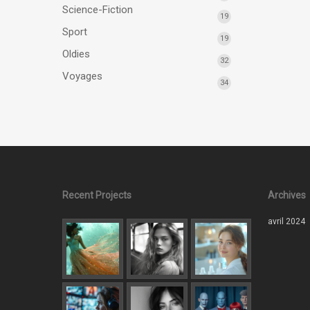
Science-Fiction
19
Sport
19
Oldies
32
Voyages
34
Recent Projects
Archives
avril 2024