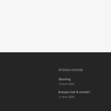
Articles récents
Stunning
15 avril 2024
Bonjour tout le monde !
11 avril 2024