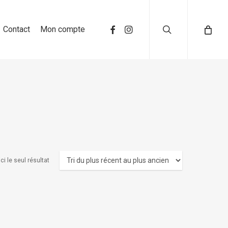
search
Contact
Mon compte
ci le seul résultat