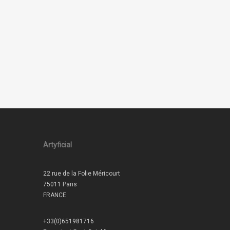
Artyficial
22 rue de la Folie Méricourt
75011 Paris
FRANCE
+33(0)651981716