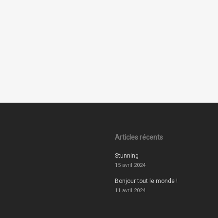
Articles récents
Stunning
15 avril 2024
Bonjour tout le monde !
11 avril 2024