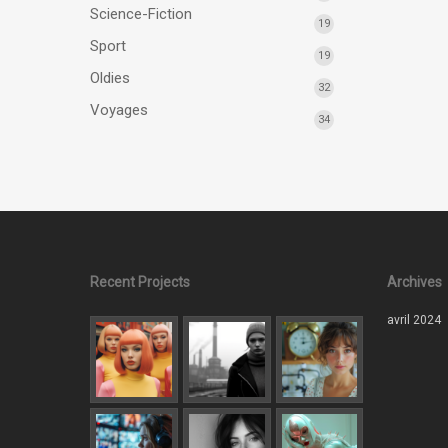
Science-Fiction
19
Sport
19
Oldies
32
Voyages
34
Recent Projects
Archives
avril 2024