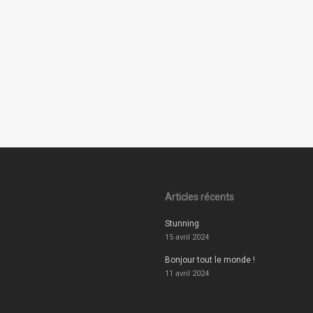
Articles récents
Stunning
15 avril 2024
Bonjour tout le monde !
11 avril 2024