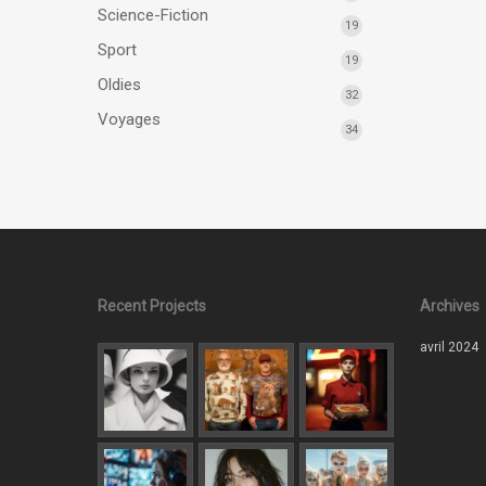
Science-Fiction
19
Sport
19
Oldies
32
Voyages
34
Recent Projects
Archives
avril 2024