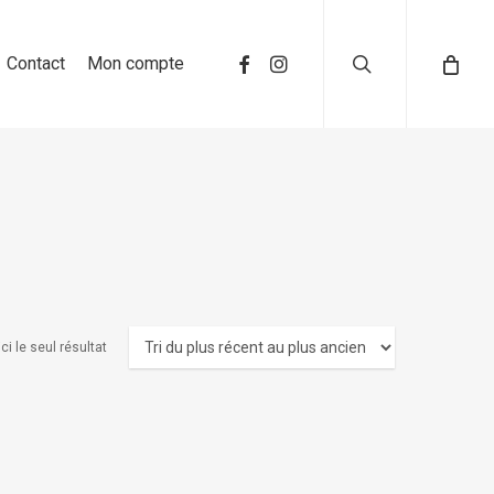
search
Contact
Mon compte
ci le seul résultat