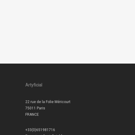
Artyficial
22 rue de la Folie Méricourt
75011 Paris
FRANCE
+33(0)651981716