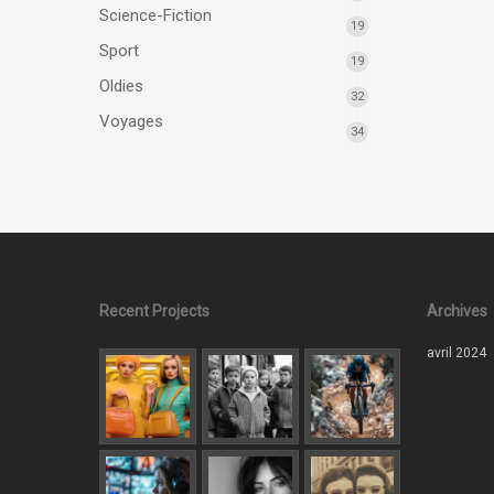
Science-Fiction
19
Sport
19
Oldies
32
Voyages
34
Recent Projects
Archives
avril 2024