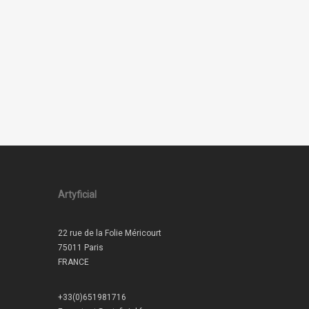
Artyficial
22 rue de la Folie Méricourt
75011 Paris
FRANCE
+33(0)651981716