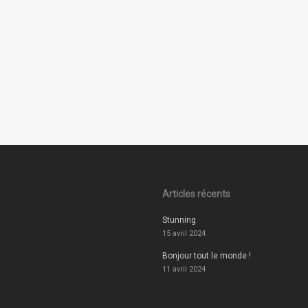
Articles récents
Stunning
15 avril 2024
Bonjour tout le monde !
11 avril 2024