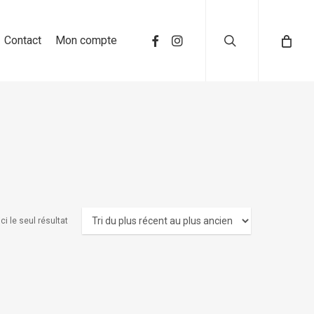
search
Contact
Mon compte
ci le seul résultat