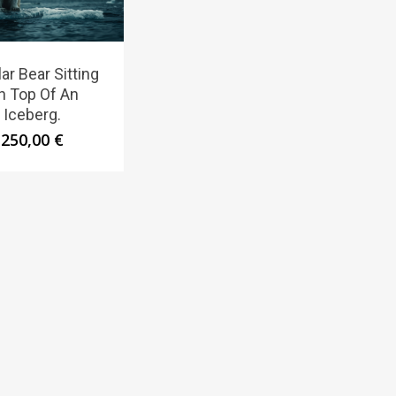
ar Bear Sitting
n Top Of An
Iceberg.
250,00
€