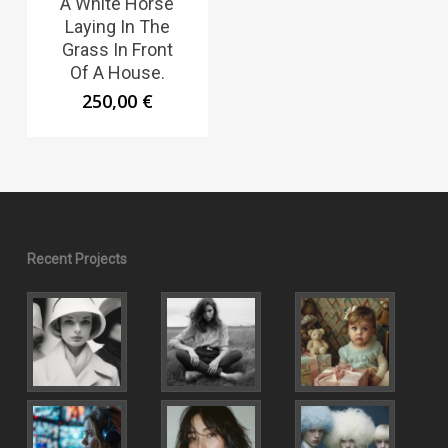
A White Horse
Laying In The
Grass In Front
Of A House.
250,00
€
Recent Projects