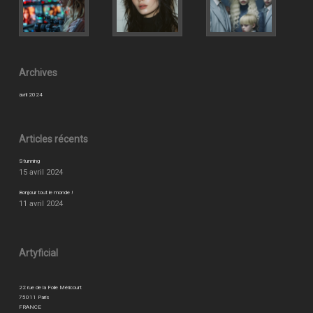
Archives
avril 2024
Articles récents
Stunning
15 avril 2024
Bonjour tout le monde !
11 avril 2024
Artyficial
22 rue de la Folie Méricourt
75011 Paris
FRANCE