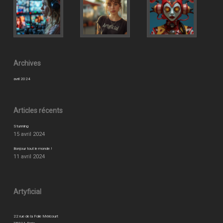
Archives
avril 2024
Articles récents
Stunning
15 avril 2024
Bonjour tout le monde !
11 avril 2024
Artyficial
22 rue de la Folie Méricourt