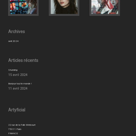
Archives
avril 2024
Articles récents
Stunning
15 avril 2024
Bonjour tout le monde !
11 avril 2024
Artyficial
22 rue de la Folie Méricourt
75011 Paris
FRANCE