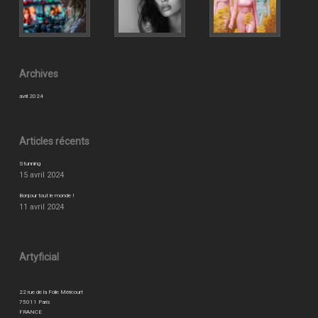
Archives
avril 2024
Articles récents
Stunning
15 avril 2024
Bonjour tout le monde !
11 avril 2024
Artyficial
22 rue de la Folie Méricourt
75011 Paris
FRANCE