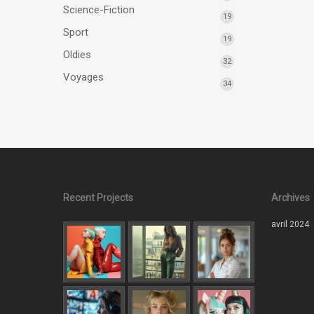
Science-Fiction
19
Sport
19
Oldies
32
Voyages
34
Recent Projects
Archives
avril 2024