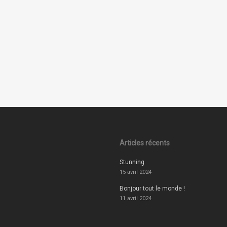
Articles récents
Stunning
15 avril 2024
Bonjour tout le monde !
11 avril 2024