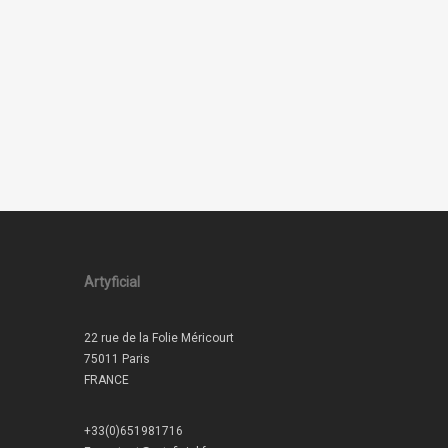
Artyficial
22 rue de la Folie Méricourt
75011 Paris
FRANCE
+33(0)651981716