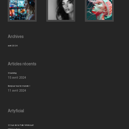
Archives
avril 2024
Articles récents
Stunning
15 avril 2024
Bonjour tout le monde !
11 avril 2024
Artyficial
22 rue de la Folie Méricourt