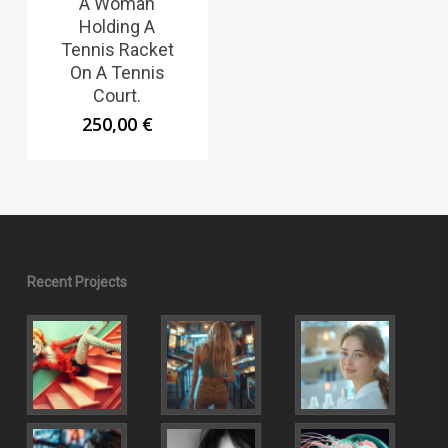
A Woman
Holding A
Tennis Racket
On A Tennis
Court.
250,00
€
Recent Projects