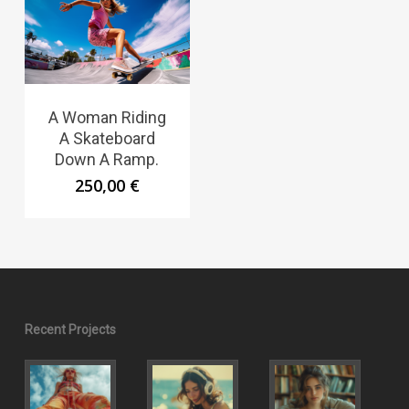
A Woman Riding
A Skateboard
Down A Ramp.
250,00
€
Recent Projects