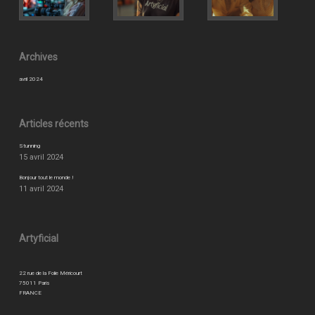
Archives
avril 2024
Articles récents
Stunning
15 avril 2024
Bonjour tout le monde !
11 avril 2024
Artyficial
22 rue de la Folie Méricourt
75011 Paris
FRANCE