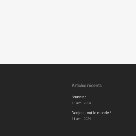
Articles récents
Stunning
15 avril 2024
Bonjour tout le monde !
11 avril 2024