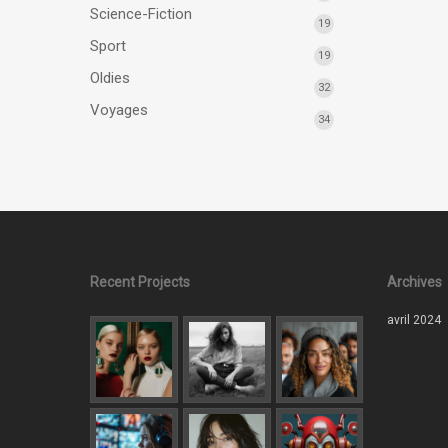
Science-Fiction
19
Sport
19
Oldies
32
Voyages
34
Recent Projects
Archives
avril 2024