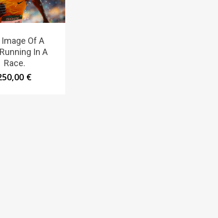
 Image Of A
Running In A
Race.
250,00
€