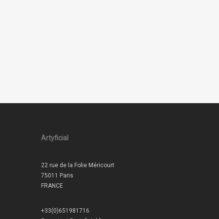
Artyficial
22 rue de la Folie Méricourt
75011 Paris
FRANCE
+33(0)651981716