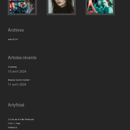
Archives
avril 2024
Articles récents
Stunning
15 avril 2024
Bonjour tout le monde !
11 avril 2024
Artyficial
22 rue de la Folie Méricourt
75011 Paris
FRANCE