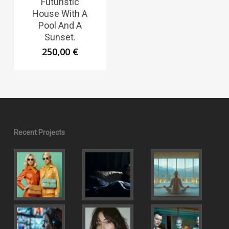
Futuristic
House With A
Pool And A
Sunset.
250,00
€
Recent Projects