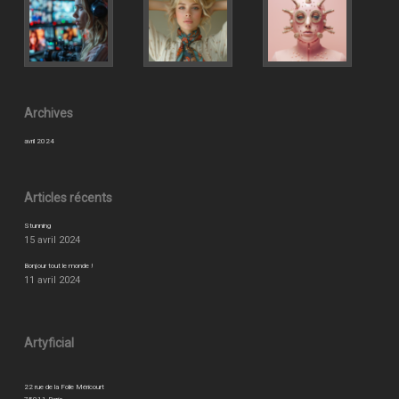
Archives
avril 2024
Articles récents
Stunning
15 avril 2024
Bonjour tout le monde !
11 avril 2024
Artyficial
22 rue de la Folie Méricourt