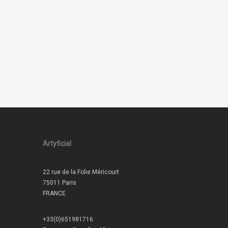
Artyficial
22 rue de la Folie Méricourt
75011 Paris
FRANCE
+33(0)651981716