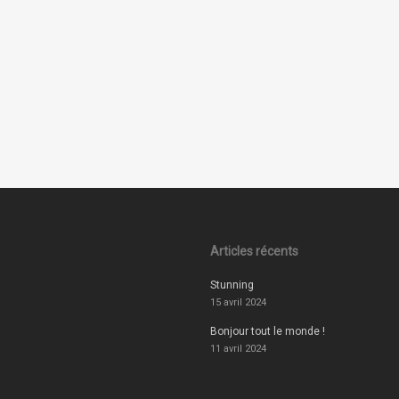
Articles récents
Stunning
15 avril 2024
Bonjour tout le monde !
11 avril 2024