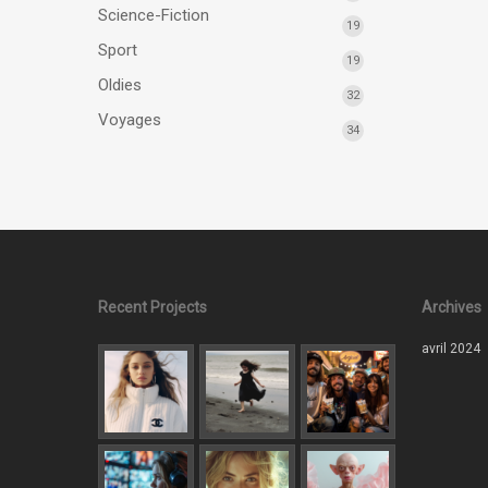
Science-Fiction
19
Sport
19
Oldies
32
Voyages
34
Recent Projects
Archives
avril 2024