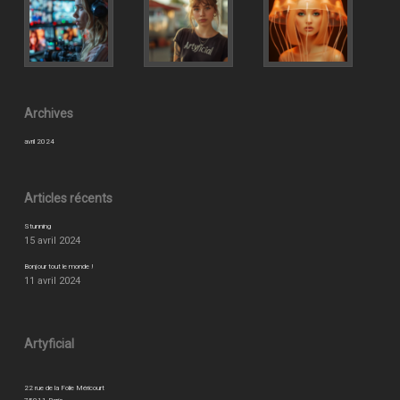
Archives
avril 2024
Articles récents
Stunning
15 avril 2024
Bonjour tout le monde !
11 avril 2024
Artyficial
22 rue de la Folie Méricourt