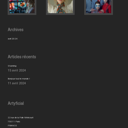
Archives
avril 2024
Articles récents
Stunning
15 avril 2024
Bonjour tout le monde !
11 avril 2024
Artyficial
22 rue de la Folie Méricourt
75011 Paris
FRANCE