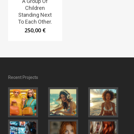
A Group Of
Children
Standing Next
To Each Other.
250,00
€
Recent Projects