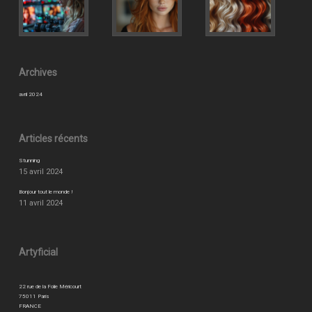
Archives
avril 2024
Articles récents
Stunning
15 avril 2024
Bonjour tout le monde !
11 avril 2024
Artyficial
22 rue de la Folie Méricourt
75011 Paris
FRANCE