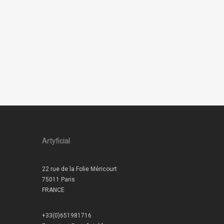
Artyficial
22 rue de la Folie Méricourt
75011 Paris
FRANCE
+33(0)651981716