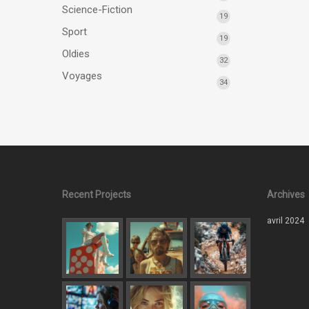
Science-Fiction
19
Sport
19
Oldies
32
Voyages
34
Recent Projects
Archives
avril 2024