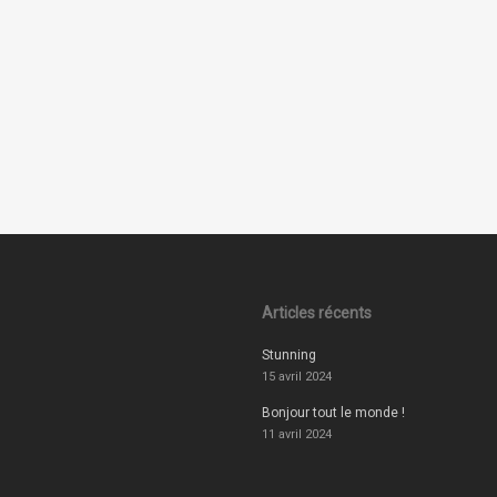
Articles récents
Stunning
15 avril 2024
Bonjour tout le monde !
11 avril 2024