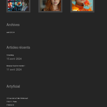
Archives
avril 2024
Articles récents
Stunning
15 avril 2024
Bonjour tout le monde !
11 avril 2024
Artyficial
22 rue de la Folie Méricourt
75011 Paris
FRANCE