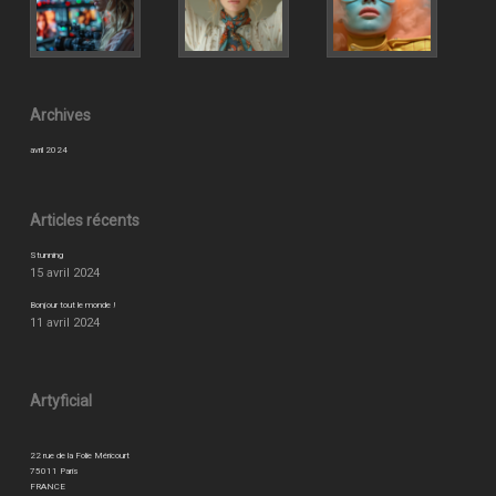
Archives
avril 2024
Articles récents
Stunning
15 avril 2024
Bonjour tout le monde !
11 avril 2024
Artyficial
22 rue de la Folie Méricourt
75011 Paris
FRANCE